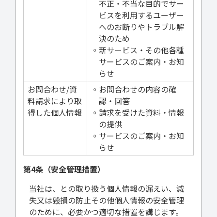
不正・不当な目的でサー
ビスを利用するユーザー
へのお断りやトラブル解
決のため
◦新サービス・その他各種
サービスのご案内・お知
らせ
お問合わせ/資
◦お問合わせの内容の確
料請求により取
認・回答
得した個人情報
◦請求を受けた資料・情報
の提供
◦サービスのご案内・お知
らせ
第4条（安全管理措置）
当社は、との取り扱う個人情報の漏えい、減
失又は毀損の防止その他個人情報の安全管理
のために、必要かつ適切な措置を講じます。